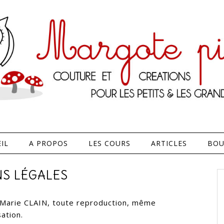
IL
A PROPOS
LES COURS
ARTICLES
BOU
S LÉGALES
e Marie CLAIN, toute reproduction, même
ation.