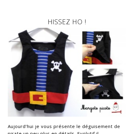
HISSEZ HO !
Aujourd’hui je vous présente le déguisement de
pirate un peu plus en détails. Evolutif il