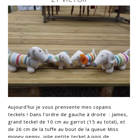
Aujourd’hui je vous prensente mes copains
teckels ! Dans l’ordre de gauche à droite : James,
grand teckel de 10 cm au garrot (15 au total), et
de 26 cm de la tuffe au bout de la queue Miss
money penny, jolie petite teckel à pois de