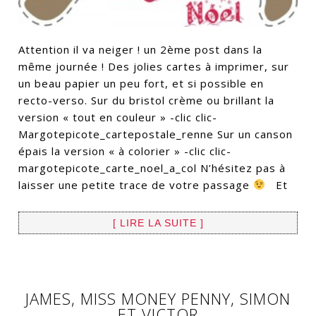
Attention il va neiger ! un 2ème post dans la
même journée ! Des jolies cartes à imprimer, sur
un beau papier un peu fort, et si possible en
recto-verso. Sur du bristol crème ou brillant la
version « tout en couleur » -clic clic-
Margotepicote_cartepostale_renne Sur un canson
épais la version « à colorier » -clic clic-
margotepicote_carte_noel_a_col N’hésitez pas à
laisser une petite trace de votre passage
Et
[ LIRE LA SUITE ]
JAMES, MISS MONEY PENNY, SIMON
ET VICTOR