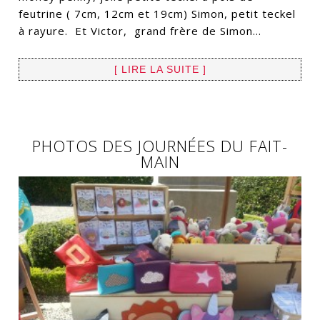
feutrine ( 7cm, 12cm et 19cm) Simon, petit teckel
à rayure. Et Victor, grand frère de Simon…
[ LIRE LA SUITE ]
PHOTOS DES JOURNÉES DU FAIT-
MAIN