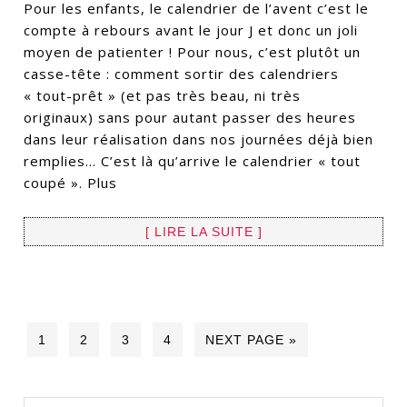
Pour les enfants, le calendrier de l’avent c’est le
compte à rebours avant le jour J et donc un joli
moyen de patienter ! Pour nous, c’est plutôt un
casse-tête : comment sortir des calendriers
« tout-prêt » (et pas très beau, ni très
originaux) sans pour autant passer des heures
dans leur réalisation dans nos journées déjà bien
remplies… C’est là qu’arrive le calendrier « tout
coupé ». Plus
[ LIRE LA SUITE ]
1
2
3
4
NEXT PAGE »